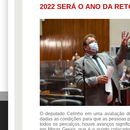
2022 SERÁ O ANO DA RE
O deputado Celinho em uma avaliação do
dadas as condições para que as pessoas p
todos os percalços, houve avanços signifi
em Minas Gerais, que é o quinto colocado 