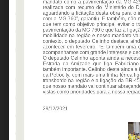
mandato como a pavimentação da MG 425 
realizada com recurso do Ministério do 
aguardando a licitação desta obra para o
com a MG 760”, garantiu. E também, não m
que tem como objetivo principal evitar o 
pavimentação da MG 760 e que faz a ligaç
mobilidade na região e nosso mandato vai 
contexto, o deputado Celinho destaca ain
acontecer em fevereiro. “É também uma o
acompanhamos com grande interesse e dedi
O deputado Celinho aponta ainda a neces
Estrada da Amizade que liga Fabriciano
também importante. Celinho desta ainda a 
da Petrocity, com mais uma linha férrea l
transbordo na região e a ligação da BR-45
que nosso mandato vai continuar abraçando
vistas como prioridades para a nossa região”
29/12/2021