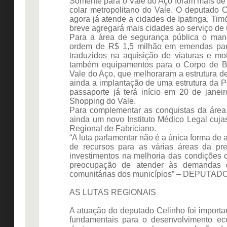
Somente para o Vale do Aço foram mais de 
colar metropolitano do Vale. O deputado
agora já atende a cidades de Ipatinga, Tim
breve agregará mais cidades ao serviço de
Para a área de segurança pública o man
ordem de R$ 1,5 milhão em emendas parl
traduzidos na aquisição de viaturas e mot
também equipamentos para o Corpo de Bo
Vale do Aço, que melhoraram a estrutura d
ainda a implantação de uma estrutura da P
passaporte já terá início em 20 de jane
Shopping do Vale.
Para complementar as conquistas da área 
ainda um novo Instituto Médico Legal cuja
Regional de Fabriciano.
“A luta parlamentar não é a única forma d
de recursos para as várias áreas da pre
investimentos na melhoria das condições 
preocupação de atender às demandas q
comunitárias dos municípios” – DEPUT
AS LUTAS REGIONAIS
A atuação do deputado Celinho foi importa
fundamentais para o desenvolvimento ec