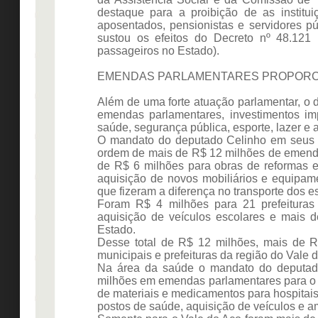
destaque para a proibição de as institui
aposentados, pensionistas e servidores pú
sustou os efeitos do Decreto nº 48.121 
passageiros no Estado).
EMENDAS PARLAMENTARES PROPORCI
Além de uma forte atuação parlamentar, o 
emendas parlamentares, investimentos im
saúde, segurança pública, esporte, lazer e a
O mandato do deputado Celinho em seus 
ordem de mais de R$ 12 milhões de emend
de R$ 6 milhões para obras de reformas e
aquisição de novos mobiliários e equipam
que fizeram a diferença no transporte dos e
Foram R$ 4 milhões para 21 prefeituras 
aquisição de veículos escolares e mais 
Estado.
Desse total de R$ 12 milhões, mais de R
municipais e prefeituras da região do Vale 
Na área da saúde o mandato do deputado
milhões em emendas parlamentares para o s
de materiais e medicamentos para hospitais
postos de saúde, aquisição de veículos e a