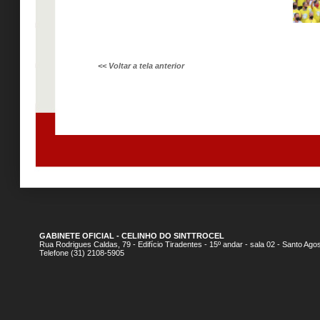
<< Voltar a tela anterior
GABINETE OFICIAL - CELINHO DO SINTTROCEL
Rua Rodrigues Caldas, 79 - Edifício Tiradentes - 15º andar - sala 02 - Santo A
Telefone (31) 2108-5905