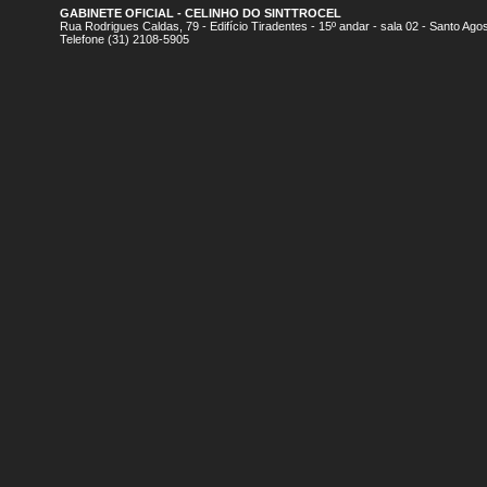
GABINETE OFICIAL - CELINHO DO SINTTROCEL
Rua Rodrigues Caldas, 79 - Edifício Tiradentes - 15º andar - sala 02 - Santo A
Telefone (31) 2108-5905