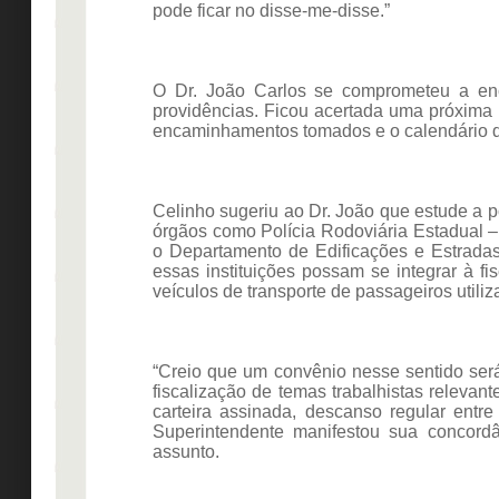
pode ficar no disse-me-disse.”
O Dr. João Carlos se comprometeu a enc
providências. Ficou acertada uma próxima 
encaminhamentos tomados e o calendário 
Celinho sugeriu ao Dr. João que estude a 
órgãos como Polícia Rodoviária Estadual 
o Departamento de Edificações e Estrad
essas instituições possam se integrar à f
veículos de transporte de passageiros utiliz
“Creio que um convênio nesse sentido se
fiscalização de temas trabalhistas releva
carteira assinada, descanso regular entre
Superintendente manifestou sua concord
assunto.