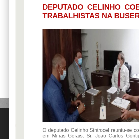
DEPUTADO CELINHO COB
TRABALHISTAS NA BUSE
O deputado Celinho Sintrocel reuniu-se 
em Minas Gerais, Sr. João Carlos Gonti