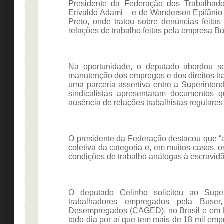
Presidente da Federação dos Trabalha
Erivaldo Adami – e de Wanderson Epifânio 
Preto, onde tratou sobre denúncias feitas
relações de trabalho feitas pela empresa B
Na oportunidade, o deputado abordou s
manutenção dos empregos e dos direitos tr
uma parceria assertiva entre a Superinte
sindicalistas apresentaram documentos 
ausência de relações trabalhistas regulares
O presidente da Federação destacou que “
coletiva da categoria e, em muitos casos, o
condições de trabalho análogas à escravidã
O deputado Celinho solicitou ao Supe
trabalhadores empregados pela Buse
Desempregados (CAGED), no Brasil e em Mi
todo dia por aí que tem mais de 18 mil emp