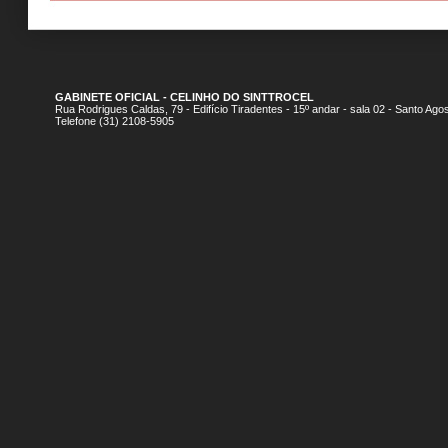
GABINETE OFICIAL - CELINHO DO SINTTROCEL
Rua Rodrigues Caldas, 79 - Edifício Tiradentes - 15º andar - sala 02 - Santo A
Telefone (31) 2108-5905